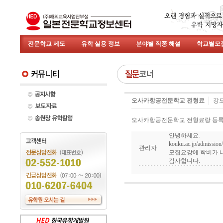
전문학교 제도
유학 실용 정보
분야별 직종 해설
학교별모
오사카항공전문학교 전형료
강
오사카항공전문학교 전형료랑 등록
안녕하세요.
kouku.ac.jp/admission/
관리자
모집요강에 학비가 
감사합니다.