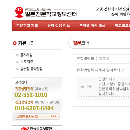
전문학교 제도
유학 실용 정보
분야별 직종 해설
학교별모
유학박람회
강도원
유학박람회 대해서 알려주세요!
안녕하세요.
어떤 부분이 궁금하
관리자
일본유학취업박람회로
감사합니다.